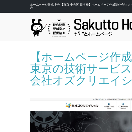
ホームページ作成 制作【東京 中央区 日本橋】ホームページ作成制作会社 
声
【ホームページ作成
東京の技術サービス
会社オズクリエイ