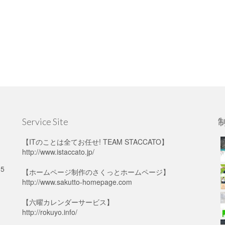
Service Site
【ITのことは全てお任せ! TEAM STACCATO】
http://www.istaccato.jp/
5
【ホームページ制作の
さくっとホームページ
】
http://www.sakutto-homepage.com
【六曜カレンダーサービス】
http://rokuyo.info/