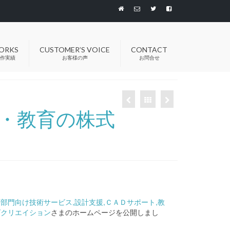
ORKS
CUSTOMER’S VOICE
CONTACT
作実績
お客様の声
お問合せ
ト・教育の株式
部門向け技術サービス,設計支援,ＣＡＤサポート,教
ズクリエイション
さまのホームページを公開しまし