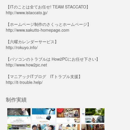
【ITのことは全てお任せ! TEAM STACCATO】
http://www.istaccato.jp/
【ホームページ制作の
さくっとホームページ
】
http://www.sakutto-homepage.com
【六曜カレンダーサービス】
http://rokuyo.info/
【パソコンのトラブルは How2PCにお任せ下さい】
http://www.how2pc.net
【マニアックITブログ ITトラブル支援】
http://it-trouble.help/
制作実績